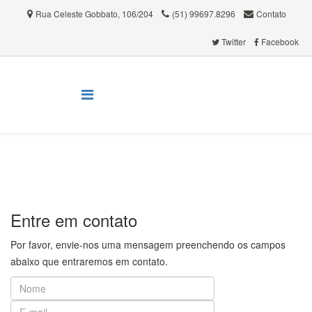
Rua Celeste Gobbato, 106/204
(51) 99697.8296
Contato
.
.
.
Twitter
Facebook
.
.
Fale Conosco
Entre em contato
Por favor, envie-nos uma mensagem preenchendo os campos
abaixo que entraremos em contato.